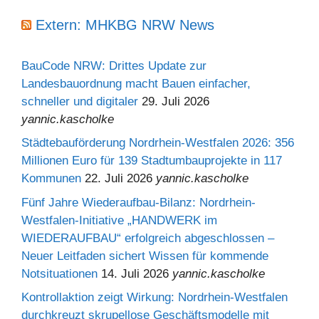
Extern: MHKBG NRW News
BauCode NRW: Drittes Update zur
Landesbauordnung macht Bauen einfacher,
schneller und digitaler
29. Juli 2026
yannic.kascholke
Städtebauförderung Nordrhein-Westfalen 2026: 356
Millionen Euro für 139 Stadtumbauprojekte in 117
Kommunen
22. Juli 2026
yannic.kascholke
Fünf Jahre Wiederaufbau-Bilanz: Nordrhein-
Westfalen-Initiative „HANDWERK im
WIEDERAUFBAU“ erfolgreich abgeschlossen –
Neuer Leitfaden sichert Wissen für kommende
Notsituationen
14. Juli 2026
yannic.kascholke
Kontrollaktion zeigt Wirkung: Nordrhein-Westfalen
durchkreuzt skrupellose Geschäftsmodelle mit