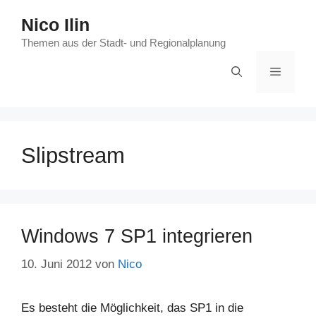
Zum
Nico Ilin
Inhalt
springen
Themen aus der Stadt- und Regionalplanung
Menü
Slipstream
Windows 7 SP1 integrieren
10. Juni 2012
von
Nico
Es besteht die Möglichkeit, das SP1 in die