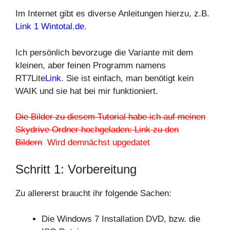
Im Internet gibt es diverse Anleitungen hierzu, z.B.
Link 1 Wintotal.de
.
Ich persönlich bevorzuge die Variante mit dem
kleinen, aber feinen Programm namens
RT7Lite
Link
. Sie ist einfach, man benötigt kein
WAIK und sie hat bei mir funktioniert.
Die Bilder zu diesem Tutorial habe ich auf meinen
Skydrive Ordner hochgeladen: Link zu den
Bildern
Wird demnächst upgedatet
Schritt 1: Vorbereitung
Zu allererst braucht ihr folgende Sachen:
Die Windows 7 Installation DVD, bzw. die