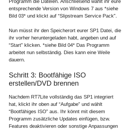
Programm die Dateien. Anschließend wählt ihr eure
entsprechende Version von Windows 7 aus *siehe
Bild 03* und klickt auf “Slipstream Service Pack”.
Nun müsst ihr den Speicherort eurer SP1 Datei, die
ihr vorher heruntergeladen habt, angeben und auf
“Start” klicken. *siehe Bild 04* Das Programm
arbeitet nun selbständig. Dies kann eine Weile
dauern.
Schritt 3: Bootfähige ISO
erstellen/DVD brennen
Nachdem RT7Lite vollständig das SP1 integriert
hat, klickt ihr oben auf “Aufgabe” und wählt
“Bootfähiges ISO” aus. Ihr könnt mit diesem
Programm zusätzliche Updates einfügen, bzw.
Features deaktivieren oder sonstige Anpassungen