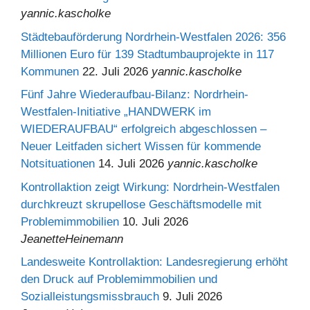
yannic.kascholke
Städtebauförderung Nordrhein-Westfalen 2026: 356
Millionen Euro für 139 Stadtumbauprojekte in 117
Kommunen
22. Juli 2026
yannic.kascholke
Fünf Jahre Wiederaufbau-Bilanz: Nordrhein-
Westfalen-Initiative „HANDWERK im
WIEDERAUFBAU“ erfolgreich abgeschlossen –
Neuer Leitfaden sichert Wissen für kommende
Notsituationen
14. Juli 2026
yannic.kascholke
Kontrollaktion zeigt Wirkung: Nordrhein-Westfalen
durchkreuzt skrupellose Geschäftsmodelle mit
Problemimmobilien
10. Juli 2026
JeanetteHeinemann
Landesweite Kontrollaktion: Landesregierung erhöht
den Druck auf Problemimmobilien und
Sozialleistungsmissbrauch
9. Juli 2026