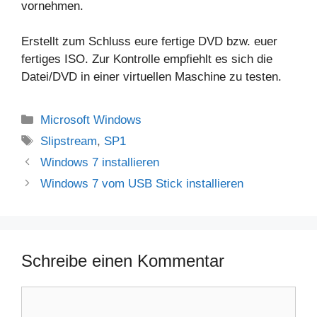
vornehmen.
Erstellt zum Schluss eure fertige DVD bzw. euer
fertiges ISO. Zur Kontrolle empfiehlt es sich die
Datei/DVD in einer virtuellen Maschine zu testen.
Kategorien
Microsoft Windows
Schlagwörter
Slipstream
,
SP1
Windows 7 installieren
Windows 7 vom USB Stick installieren
Schreibe einen Kommentar
Kommentar