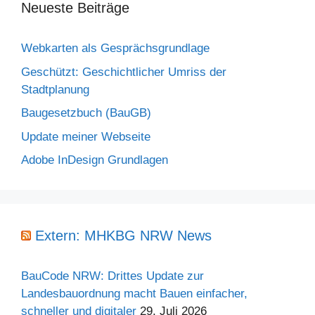
Neueste Beiträge
Webkarten als Gesprächsgrundlage
Geschützt: Geschichtlicher Umriss der
Stadtplanung
Baugesetzbuch (BauGB)
Update meiner Webseite
Adobe InDesign Grundlagen
Extern: MHKBG NRW News
BauCode NRW: Drittes Update zur
Landesbauordnung macht Bauen einfacher,
schneller und digitaler
29. Juli 2026