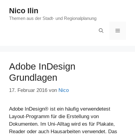
Zum
Nico Ilin
Inhalt
springen
Themen aus der Stadt- und Regionalplanung
Menü
Adobe InDesign
Grundlagen
17. Februar 2016
von
Nico
Adobe InDesign® ist ein häufig verwendetest
Layout-Programm für die Erstellung von
Dokumenten. Im Uni-Alltag wird es für Plakate,
Reader oder auch Hausarbeiten verwendet. Das