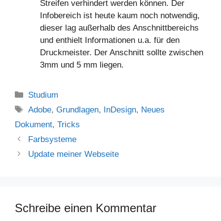
Streifen verhindert werden können. Der
Infobereich ist heute kaum noch notwendig,
dieser lag außerhalb des Anschnittbereichs
und enthielt Informationen u.a. für den
Druckmeister. Der Anschnitt sollte zwischen
3mm und 5 mm liegen.
Kategorien
Studium
Schlagwörter
Adobe
,
Grundlagen
,
InDesign
,
Neues
Dokument
,
Tricks
Farbsysteme
Update meiner Webseite
Schreibe einen Kommentar