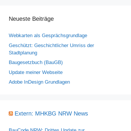
Neueste Beiträge
Webkarten als Gesprächsgrundlage
Geschützt: Geschichtlicher Umriss der
Stadtplanung
Baugesetzbuch (BauGB)
Update meiner Webseite
Adobe InDesign Grundlagen
Extern: MHKBG NRW News
BauCode NRW: Drittes Update zur