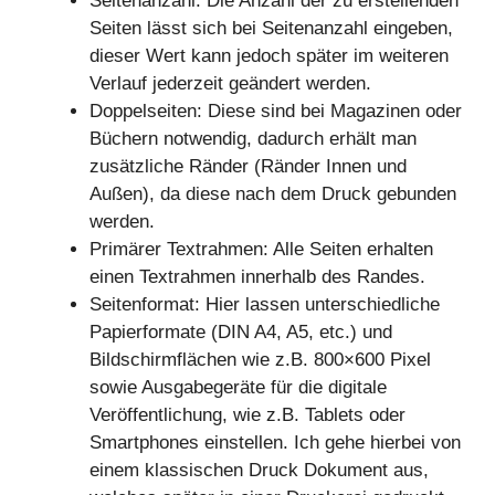
Seitenanzahl: Die Anzahl der zu erstellenden
Seiten lässt sich bei Seitenanzahl eingeben,
dieser Wert kann jedoch später im weiteren
Verlauf jederzeit geändert werden.
Doppelseiten: Diese sind bei Magazinen oder
Büchern notwendig, dadurch erhält man
zusätzliche Ränder (Ränder Innen und
Außen), da diese nach dem Druck gebunden
werden.
Primärer Textrahmen: Alle Seiten erhalten
einen Textrahmen innerhalb des Randes.
Seitenformat: Hier lassen unterschiedliche
Papierformate (DIN A4, A5, etc.) und
Bildschirmflächen wie z.B. 800×600 Pixel
sowie Ausgabegeräte für die digitale
Veröffentlichung, wie z.B. Tablets oder
Smartphones einstellen. Ich gehe hierbei von
einem klassischen Druck Dokument aus,