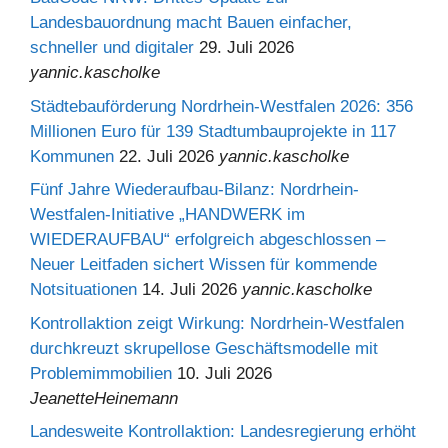
Landesbauordnung macht Bauen einfacher,
schneller und digitaler
29. Juli 2026
yannic.kascholke
Städtebauförderung Nordrhein-Westfalen 2026: 356
Millionen Euro für 139 Stadtumbauprojekte in 117
Kommunen
22. Juli 2026
yannic.kascholke
Fünf Jahre Wiederaufbau-Bilanz: Nordrhein-
Westfalen-Initiative „HANDWERK im
WIEDERAUFBAU“ erfolgreich abgeschlossen –
Neuer Leitfaden sichert Wissen für kommende
Notsituationen
14. Juli 2026
yannic.kascholke
Kontrollaktion zeigt Wirkung: Nordrhein-Westfalen
durchkreuzt skrupellose Geschäftsmodelle mit
Problemimmobilien
10. Juli 2026
JeanetteHeinemann
Landesweite Kontrollaktion: Landesregierung erhöht