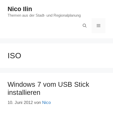
Zum
Nico Ilin
Inhalt
springen
Themen aus der Stadt- und Regionalplanung
Menü
ISO
Windows 7 vom USB Stick
installieren
10. Juni 2012
von
Nico