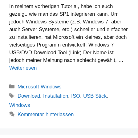
In meinem vorherigen Tutorial, habe ich euch
gezeigt, wie man das SP1 integrieren kann. Um
jedoch Windows Systeme (z.B. Windows 7, aber
auch Server Systeme, etc.) schneller und einfacher
zu installieren, hat Microsoft ein kleines, aber doch
vielseitiges Programm entwickelt: Windows 7
USB/DVD Download Tool (Link) Der Name ist
jedoch meiner Meinung nach schlecht gewählt, …
Weiterlesen
Kategorien
Microsoft Windows
Schlagwörter
Download
,
Installation
,
ISO
,
USB Stick
,
Windows
Kommentar hinterlassen