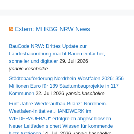
Extern: MHKBG NRW News
BauCode NRW: Drittes Update zur
Landesbauordnung macht Bauen einfacher,
schneller und digitaler
29. Juli 2026
yannic.kascholke
Städtebauförderung Nordrhein-Westfalen 2026: 356
Millionen Euro für 139 Stadtumbauprojekte in 117
Kommunen
22. Juli 2026
yannic.kascholke
Fünf Jahre Wiederaufbau-Bilanz: Nordrhein-
Westfalen-Initiative „HANDWERK im
WIEDERAUFBAU“ erfolgreich abgeschlossen –
Neuer Leitfaden sichert Wissen für kommende
Notsituationen
14. Juli 2026
yannic.kascholke