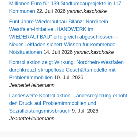
Millionen Euro für 139 Stadtumbauprojekte in 117
Kommunen
22. Juli 2026
yannic.kascholke
Fünf Jahre Wiederaufbau-Bilanz: Nordrhein-
Westfalen-Initiative „HANDWERK im
WIEDERAUFBAU“ erfolgreich abgeschlossen –
Neuer Leitfaden sichert Wissen für kommende
Notsituationen
14. Juli 2026
yannic.kascholke
Kontrollaktion zeigt Wirkung: Nordrhein-Westfalen
durchkreuzt skrupellose Geschäftsmodelle mit
Problemimmobilien
10. Juli 2026
JeanetteHeinemann
Landesweite Kontrollaktion: Landesregierung erhöht
den Druck auf Problemimmobilien und
Sozialleistungsmissbrauch
9. Juli 2026
JeanetteHeinemann