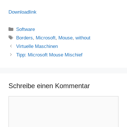
Downloadlink
Kategorien
Software
Schlagwörter
Borders
,
Microsoft
,
Mouse
,
without
Virtuelle Maschinen
Tipp: Microsoft Mouse Mischief
Schreibe einen Kommentar
Kommentar