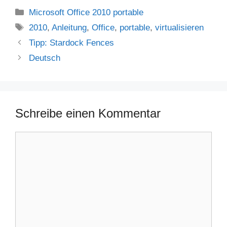
Kategorien
Microsoft Office 2010 portable
Schlagwörter
2010
,
Anleitung
,
Office
,
portable
,
virtualisieren
Tipp: Stardock Fences
Deutsch
Schreibe einen Kommentar
Kommentar