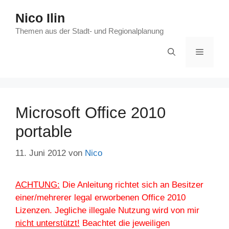
Zum
Nico Ilin
Inhalt
springen
Themen aus der Stadt- und Regionalplanung
Menü
Microsoft Office 2010
portable
11. Juni 2012
von
Nico
ACHTUNG:
Die Anleitung richtet sich an Besitzer
einer/mehrerer legal erworbenen Office 2010
Lizenzen. Jegliche illegale Nutzung wird von mir
nicht unterstützt!
Beachtet die jeweiligen