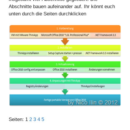
Abschnitte bauen aufeinander auf. Ihr könnt euch
unten durch die Seiten durchklicken
Seiten:
1
2
3
4
5