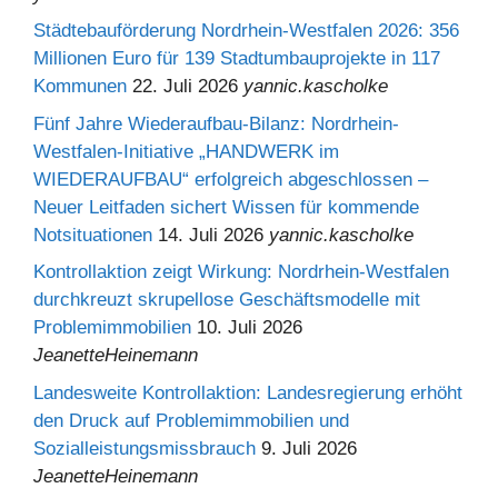
Städtebauförderung Nordrhein-Westfalen 2026: 356
Millionen Euro für 139 Stadtumbauprojekte in 117
Kommunen
22. Juli 2026
yannic.kascholke
Fünf Jahre Wiederaufbau-Bilanz: Nordrhein-
Westfalen-Initiative „HANDWERK im
WIEDERAUFBAU“ erfolgreich abgeschlossen –
Neuer Leitfaden sichert Wissen für kommende
Notsituationen
14. Juli 2026
yannic.kascholke
Kontrollaktion zeigt Wirkung: Nordrhein-Westfalen
durchkreuzt skrupellose Geschäftsmodelle mit
Problemimmobilien
10. Juli 2026
JeanetteHeinemann
Landesweite Kontrollaktion: Landesregierung erhöht
den Druck auf Problemimmobilien und
Sozialleistungsmissbrauch
9. Juli 2026
JeanetteHeinemann