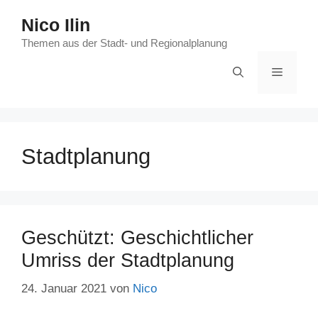
Zum
Nico Ilin
Inhalt
springen
Themen aus der Stadt- und Regionalplanung
Menü
Stadtplanung
Geschützt: Geschichtlicher
Umriss der Stadtplanung
24. Januar 2021
von
Nico