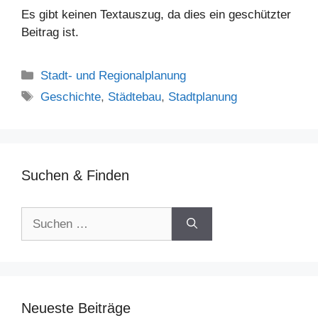
Es gibt keinen Textauszug, da dies ein geschützter
Beitrag ist.
Kategorien
Stadt- und Regionalplanung
Schlagwörter
Geschichte
,
Städtebau
,
Stadtplanung
Suchen & Finden
Suchen
nach:
Neueste Beiträge