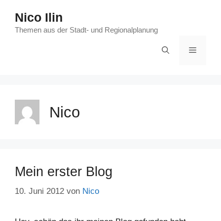
Zum
Nico Ilin
Inhalt
springen
Themen aus der Stadt- und Regionalplanung
Menü
Nico
Mein erster Blog
10. Juni 2012
von
Nico