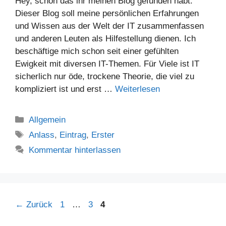
Hey, schön das ihr meinen Blog gefunden habt.
Dieser Blog soll meine persönlichen Erfahrungen
und Wissen aus der Welt der IT zusammenfassen
und anderen Leuten als Hilfestellung dienen. Ich
beschäftige mich schon seit einer gefühlten
Ewigkeit mit diversen IT-Themen. Für Viele ist IT
sicherlich nur öde, trockene Theorie, die viel zu
kompliziert ist und erst …
Weiterlesen
Kategorien
Allgemein
Schlagwörter
Anlass
,
Eintrag
,
Erster
Kommentar hinterlassen
Seite
Seite
Seite
←
Zurück
1
…
3
4